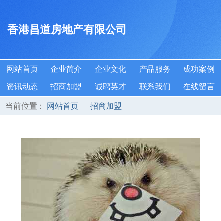
香港昌道房地产有限公司
网站首页
企业简介
企业文化
产品服务
成功案例
资讯动态
招商加盟
诚聘英才
联系我们
在线留言
当前位置：
网站首页
—
招商加盟